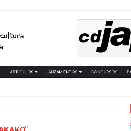
S
ARTÍCULOS
LANZAMIENTOS
CONCURSOS
P
MAKAKO"