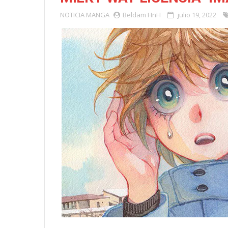
NOTICIA
MANGA
Beldam HnH
julio 19, 2022