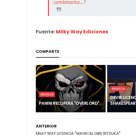
combinarlos...?
Fuente:
Milky Way Ediciones
COMPARTE
#MANGA
#MANGA
DEVIR LICENC
PANINI RECUPERA "OVERLORD"
SHAKESPEAR
ANTERIOR
MILKY WAY LICENCIA "MAGICAL GIRL RITSUKA"