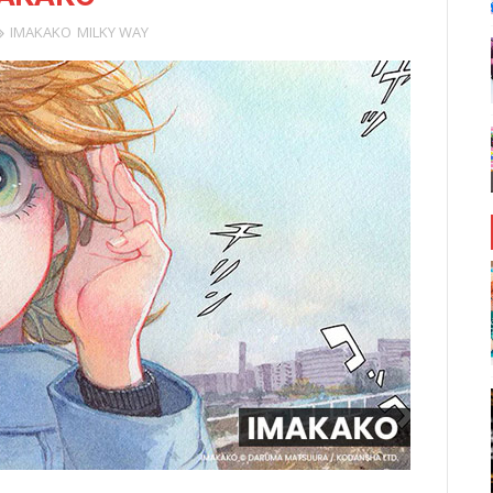
IMAKAKO
MILKY WAY