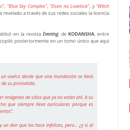
i"
,
"Blue Sky Complex"
,
"Eisen no Lovelock"
, y
"Witch
 revelado a través de sus redes sociales la licencia
blicó en la revista
Evening
, de
KODANSHA
, entre
ecopiló posteriormente en un tomo único que aquí
 un vuelco desde que una inundación se llevó
a de su prometida.
er imágenes de sitios que ya no están ahí. A su
ha que siempre lleva auriculares porque es
ertos”.
 don que los hace infelices, pero... ¿y si al