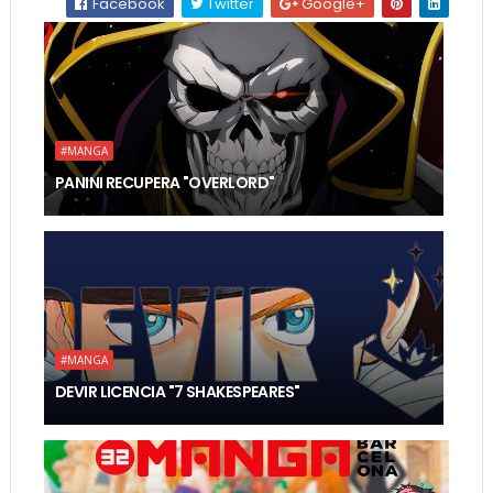
Facebook
Twitter
Google+
#MANGA
PANINI RECUPERA "OVERLORD"
#MANGA
DEVIR LICENCIA "7 SHAKESPEARES"