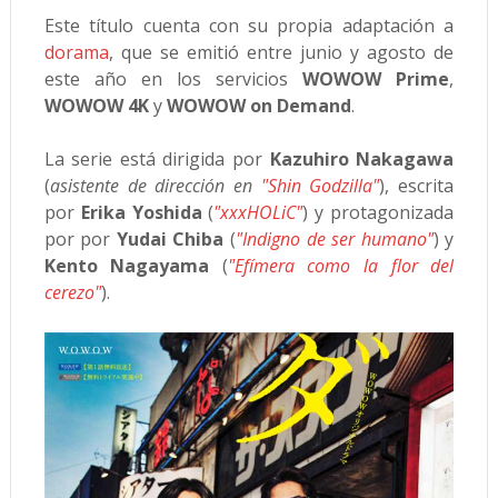
Este título cuenta con su propia adaptación a
dorama
, que se emitió entre junio y agosto de
este año en los servicios
WOWOW Prime
,
WOWOW 4K
y
WOWOW on Demand
.
La serie está dirigida por
Kazuhiro Nakagawa
(
asistente de dirección en
"Shin Godzilla"
), escrita
por
Erika Yoshida
(
"xxxHOLiC"
) y protagonizada
por por
Yudai Chiba
(
"Indigno de ser humano"
) y
Kento Nagayama
(
"Efímera como la flor del
cerezo"
).