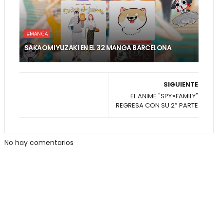
#MANGA
SAKAOMI YUZAKI EN EL 32 MANGA BARCELONA
SIGUIENTE
EL ANIME "SPY×FAMILY"
REGRESA CON SU 2ª PARTE
No hay comentarios