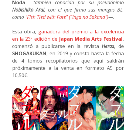
Noda
—también conocida por su pseudónimo
Nobishiko Arai
, con el que firma sus mangas BL,
como
"Fish Tied with Fate" ("Inga no Sakana")
—
.
Esta obra,
ganadora del premio a la excelencia
en la 23ª edición de
Japan Media Arts Festival
,
comenzó a publicarse en la revista
Heros
, de
SHOGAKUKAN
, en 2019 y consta hasta la fecha
de 4 tomos recopilatorios que aquí saldrán
próximamente a la venta en formato A5 por
10,50€.