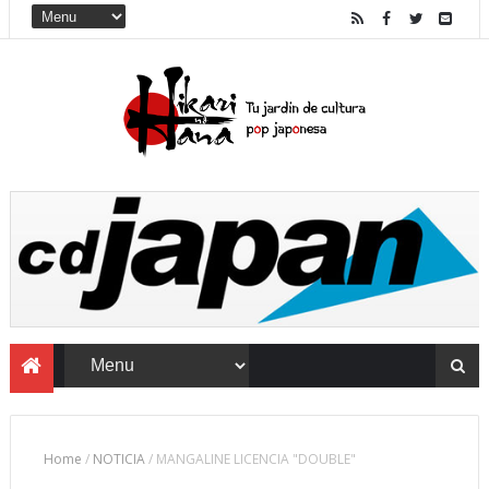
Home
/
NOTICIA
/
MANGALINE LICENCIA "DOUBLE"