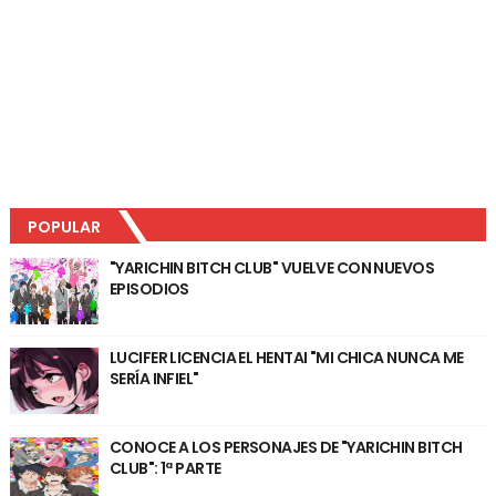
POPULAR
"YARICHIN BITCH CLUB" VUELVE CON NUEVOS
EPISODIOS
LUCIFER LICENCIA EL HENTAI "MI CHICA NUNCA ME
SERÍA INFIEL"
CONOCE A LOS PERSONAJES DE "YARICHIN BITCH
CLUB": 1ª PARTE