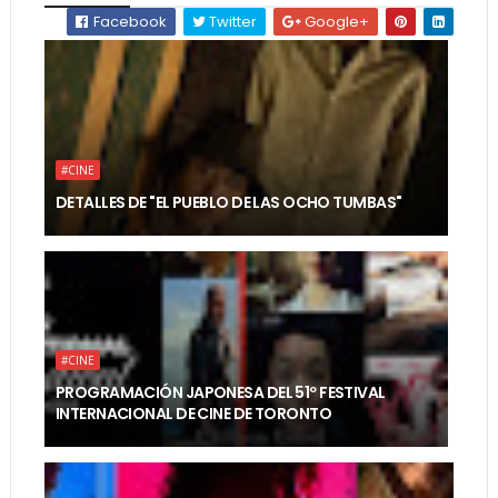
Facebook
Twitter
Google+
#CINE
DETALLES DE "EL PUEBLO DE LAS OCHO TUMBAS"
#CINE
PROGRAMACIÓN JAPONESA DEL 51º FESTIVAL
INTERNACIONAL DE CINE DE TORONTO