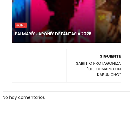
#CINE
PALMARÉS JAPONÉS DE FANTASIA 2026
SIGUIENTE
SAIRI ITO PROTAGONIZA
"LIFE OF MARIKO IN
KABUKICHO"
No hay comentarios