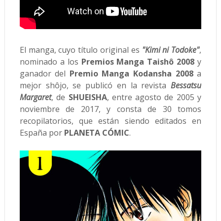
El manga, cuyo título original es
"Kimi ni Todoke"
,
nominado a los
Premios Manga Taishô 2008
y
ganador del
Premio Manga Kodansha 2008
a
mejor shôjo, se publicó en la revista
Bessatsu
Margaret
, de
SHUEISHA
, entre agosto de 2005 y
noviembre de 2017, y consta de 30 tomos
recopilatorios, que están siendo editados en
España por
PLANETA CÓMIC
.