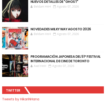
NUEVOS DETALLES DE "GHOST"
Beldam HnH
Agosto 07, 2026
NOVEDADES MILKY WAY AGOSTO 2026
Beldam HnH
Agosto 07, 2026
PROGRAMACIÓN JAPONESA DEL 51º FESTIVAL
INTERNACIONAL DE CINE DE TORONTO
Axel HnH
Agosto 07, 2026
TWITTER
Tweets by HikariNHana