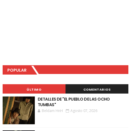
POPULAR
ÚLTIMO
COMENTARIOS
DETALLES DE "EL PUEBLO DE LAS OCHO
TUMBAS"
Beldam HnH
Agosto 07, 2026