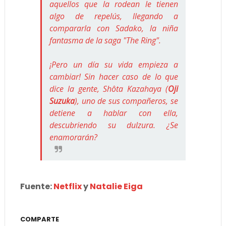
aquellos que la rodean le tienen
algo de repelús, llegando a
compararla con Sadako, la niña
fantasma de la saga "The Ring".
¡Pero un día su vida empieza a
cambiar! Sin hacer caso de lo que
dice la gente, Shôta Kazahaya (
Oji
Suzuka
), uno de sus compañeros, se
detiene a hablar con ella,
descubriendo su dulzura. ¿Se
enamorarán?
Fuente:
Netflix
y
Natalie Eiga
COMPARTE