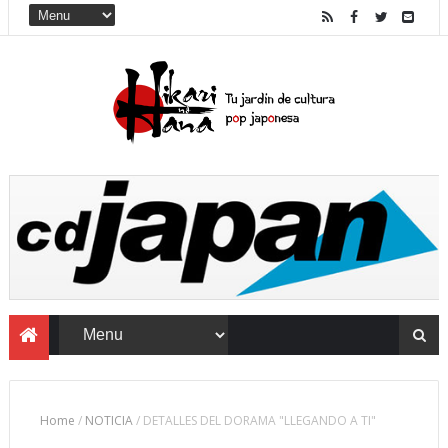
Home
/
NOTICIA
/
DETALLES DEL DORAMA "LLEGANDO A TI"