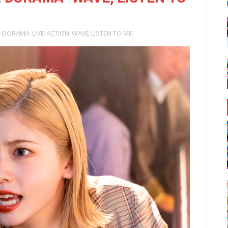
DORAMA
LIVE-ACTION
WAVE LISTEN TO ME!