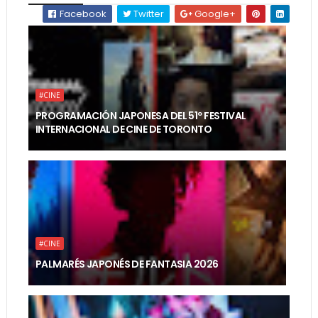
Facebook
Twitter
Google+
#CINE
PROGRAMACIÓN JAPONESA DEL 51º FESTIVAL
INTERNACIONAL DE CINE DE TORONTO
#CINE
PALMARÉS JAPONÉS DE FANTASIA 2026