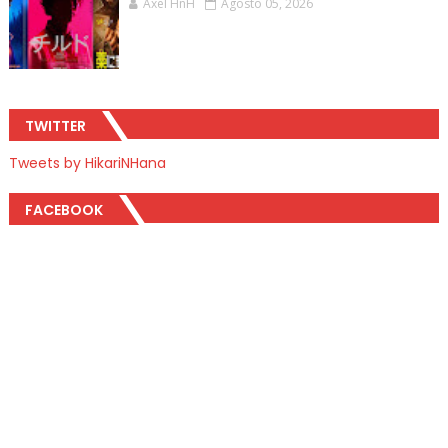
Axel HnH
Agosto 05, 2026
TWITTER
Tweets by HikariNHana
FACEBOOK