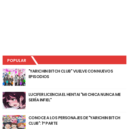
POPULAR
"YARICHIN BITCH CLUB" VUELVE CON NUEVOS
EPISODIOS
LUCIFER LICENCIA EL HENTAI "MI CHICA NUNCA ME
SERÍA INFIEL"
CONOCE A LOS PERSONAJES DE "YARICHIN BITCH
CLUB": 1ª PARTE