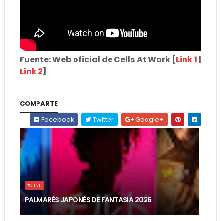
Fuente: Web oficial de Cells At Work [
Link 1
|
Link 2
]
COMPARTE
Facebook
Twitter
Google+
#CINE
PALMARÉS JAPONÉS DE FANTASIA 2026