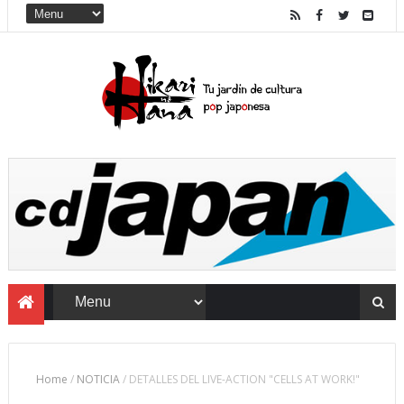
Home
/
NOTICIA
/
DETALLES DEL LIVE-ACTION "CELLS AT WORK!"