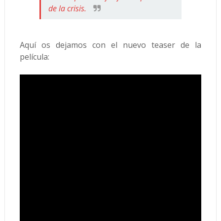
de la crisis.
Aquí os dejamos con el nuevo teaser de la
película: