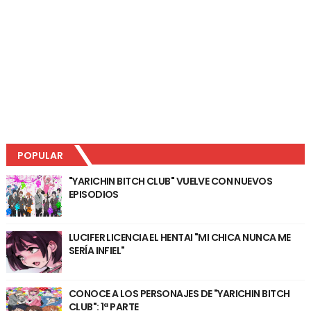
POPULAR
"YARICHIN BITCH CLUB" VUELVE CON NUEVOS
EPISODIOS
LUCIFER LICENCIA EL HENTAI "MI CHICA NUNCA ME
SERÍA INFIEL"
CONOCE A LOS PERSONAJES DE "YARICHIN BITCH
CLUB": 1ª PARTE