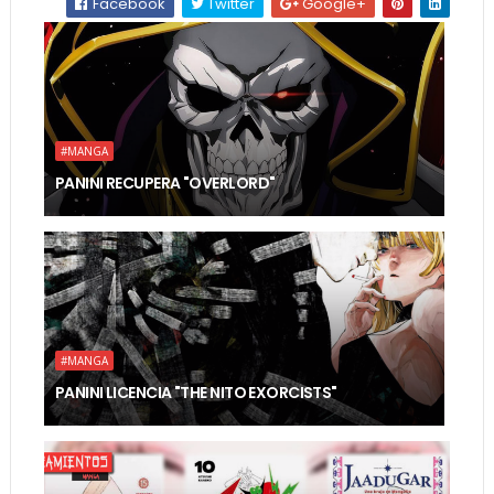
Facebook
Twitter
Google+
#MANGA
PANINI RECUPERA "OVERLORD"
#MANGA
PANINI LICENCIA "THE NITO EXORCISTS"