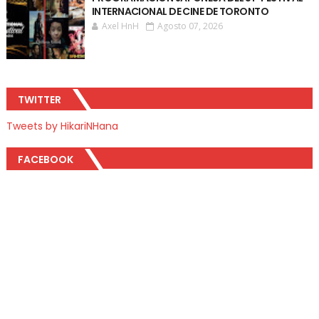
INTERNACIONAL DE CINE DE TORONTO
Axel HnH
Agosto 07, 2026
TWITTER
Tweets by HikariNHana
FACEBOOK