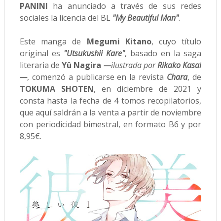
PANINI
ha anunciado a través de sus redes
sociales la licencia del BL
"My Beautiful Man"
.
Este manga de
Megumi Kitano
, cuyo título
original es
"Utsukushii Kare"
, basado en la saga
literaria de
Yû Nagira
—
ilustrada por
Rikako Kasai
—
, comenzó a publicarse en la revista
Chara
, de
TOKUMA SHOTEN
, en diciembre de 2021 y
consta hasta la fecha de 4 tomos recopilatorios,
que aquí saldrán a la venta a partir de noviembre
con periodicidad bimestral, en formato B6 y por
8,95€.