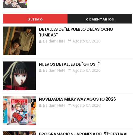
ÚLTIMO
COMENTARIOS
DETALLES DE "EL PUEBLO DE LAS OCHO
TUMBAS"
Beldam HnH
Agosto 07, 2026
NUEVOS DETALLES DE "GHOST"
Beldam HnH
Agosto 07, 2026
NOVEDADES MILKY WAY AGOSTO 2026
Beldam HnH
Agosto 07, 2026
PROGRAMACIÓN JAPONESA DEL 51º FESTIVAL