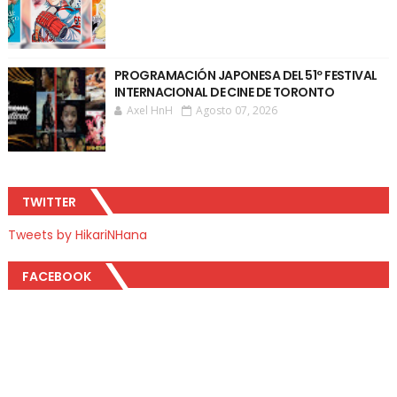
PROGRAMACIÓN JAPONESA DEL 51º FESTIVAL
INTERNACIONAL DE CINE DE TORONTO
Axel HnH
Agosto 07, 2026
TWITTER
Tweets by HikariNHana
FACEBOOK