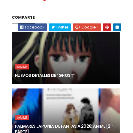
COMPARTE
Facebook
Twitter
Google+
#ANIME
NUEVOS DETALLES DE "GHOST"
#ANIME
PALMARÉS JAPONÉS DE FANTASIA 2026: ANIME [2ª
PARTE]