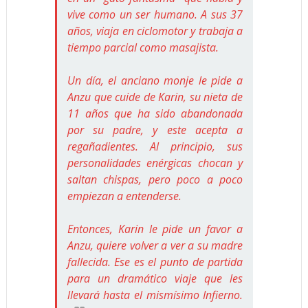
vive como un ser humano. A sus 37
años, viaja en ciclomotor y trabaja a
tiempo parcial como masajista.
Un día, el anciano monje le pide a
Anzu que cuide de Karin, su nieta de
11 años que ha sido abandonada
por su padre, y este acepta a
regañadientes. Al principio, sus
personalidades enérgicas chocan y
saltan chispas, pero poco a poco
empiezan a entenderse.
Entonces, Karin le pide un favor a
Anzu, quiere volver a ver a su madre
fallecida. Ese es el punto de partida
para un dramático viaje que les
llevará hasta el mismísimo Infierno.