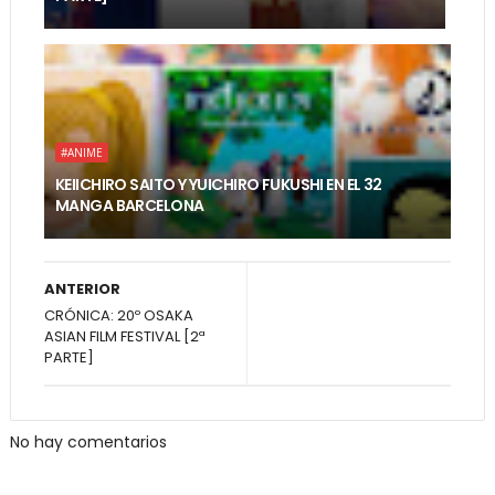
#ANIME
KEIICHIRO SAITO Y YUICHIRO FUKUSHI EN EL 32
MANGA BARCELONA
ANTERIOR
CRÓNICA: 20º OSAKA
ASIAN FILM FESTIVAL [2ª
PARTE]
No hay comentarios