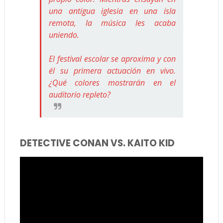
una antigua iglesia en una isla
remota, la música les acaba
uniendo.
El festival escolar se aproxima y con
él su primera actuación en vivo.
¿Qué colores mostrarán en el
auditorio repleto?
DETECTIVE CONAN VS. KAITO KID