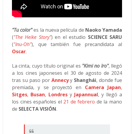
"Tu color"
es la nueva película de
Naoko Yamada
(
"The Heike Story"
) en el estudio
SCIENCE SARU
(
"Inu-Oh"
), que también fue precandidata al
Oscar
.
La cinta, cuyo título original es
"Kimi no Iro"
, llegó
a los cines japoneses el 30 de agosto de 2024
tras su paso por
Annecy
y
Shanghái
, donde fue
premiada, y se proyectó en
Camera Japan
,
Sitges
,
Busan
,
Londres
y
Japannual
, y llegó a
los cines españoles el
21 de febrero
de la mano
de
SELECTA VISIÓN
.