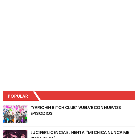
POPULAR
"YARICHIN BITCH CLUB" VUELVE CON NUEVOS
EPISODIOS
LUCIFER LICENCIA EL HENTAI "MI CHICA NUNCA ME