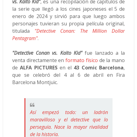
vs. Kaito Kid"
, es una recopilación de capítulos de
la serie que llegó a los cines japoneses el 5 de
enero de 2024 y sirvió para que luego ambos
personajes tuvieran su propia película original,
titulada
"Detective Conan: The Million Dollar
Pentagram"
.
"Detective Conan vs. Kaito Kid"
fue lanzado a la
venta directamente en
formato físico
de la mano
de
ALFA PICTURES
en el
43 Comic Barcelona
,
que se celebró del 4 al 6 de abril en Fira
Barcelona Montjuïc.
Así empezó todo: un ladrón
maravilloso y el detective que lo
perseguía. Nace la mayor rivalidad
de la historia.