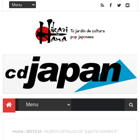
Home
/
NOTICIA
/
NUEVOS DETALLES DE "JUJUTSU KAISEN 0"