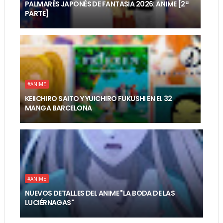
PALMARÉS JAPONÉS DE FANTASIA 2026: ANIME [2ª
PARTE]
#ANIME
KEIICHIRO SAITO Y YUICHIRO FUKUSHI EN EL 32
MANGA BARCELONA
#ANIME
NUEVOS DETALLES DEL ANIME "LA BODA DE LAS
LUCIÉRNAGAS"