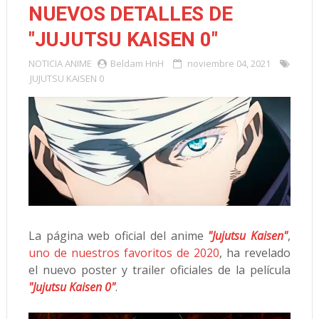
NUEVOS DETALLES DE
"JUJUTSU KAISEN 0"
NOTICIA
ANIME
Beldam HnH
noviembre 04, 2021
JUJUTSU KAISEN 0
La página web oficial del anime
"Jujutsu Kaisen"
,
uno de nuestros favoritos de 2020
, ha revelado
el nuevo poster y trailer oficiales de la película
"Jujutsu Kaisen 0"
.