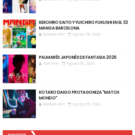
KEIICHIRO SAITO Y YUICHIRO FUKUSHI EN EL 32
MANGA BARCELONA
Beldam HnH
Agosto 06, 2026
PALMARÉS JAPONÉS DE FANTASIA 2026
Axel HnH
Agosto 05, 2026
KOTARO DAIGO PROTAGONIZA "MATCH
MONDO"
Beldam HnH
Agosto 05, 2026