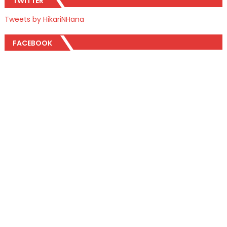
TWITTER
Tweets by HikariNHana
FACEBOOK