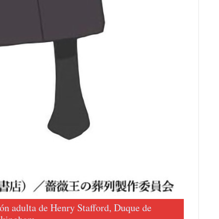
ón adulta de Henry Stafford, Duque de