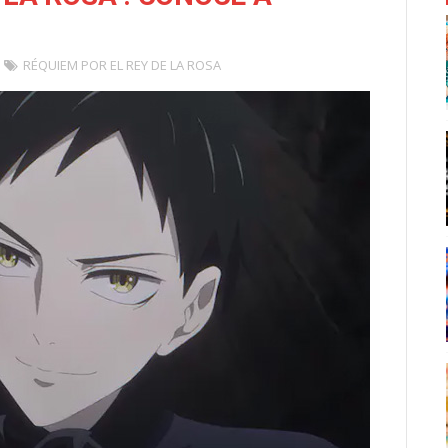
RÉQUIEM POR EL REY DE LA ROSA