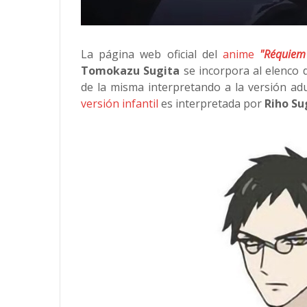
La página web oficial del
anime
"Réquiem
Tomokazu Sugita
se incorpora al elenco d
de la misma interpretando a la versión ad
versión infantil
es interpretada por
Riho S