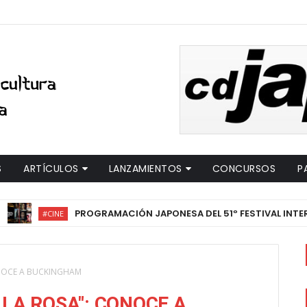
S
ARTÍCULOS
LANZAMIENTOS
CONCURSOS
P
PROGRAMACIÓN JAPONESA DEL 51º FESTIVAL INTERNACIONA
#CINE
ONOCE A BUCKINGHAM
 LA ROSA": CONOCE A