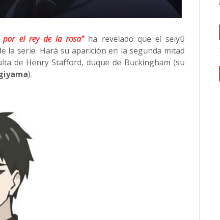
 por el rey de la rosa"
ha revelado que el seiyû
e la serie. Hará su aparición en la segunda mitad
ulta de Henry Stafford, duque de Buckingham (su
ugiyama
).