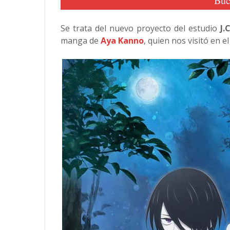
Buc
Se trata del nuevo proyecto del estudio
J.
manga de
Aya Kanno
, quien nos visitó en e