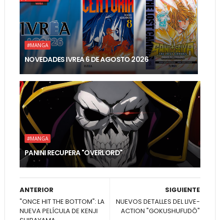
#MANGA
NOVEDADES IVREA 6 DE AGOSTO 2026
#MANGA
PANINI RECUPERA "OVERLORD"
ANTERIOR
SIGUIENTE
"ONCE HIT THE BOTTOM": LA
NUEVOS DETALLES DEL LIVE-
NUEVA PELÍCULA DE KENJI
ACTION "GOKUSHUFUDÔ"