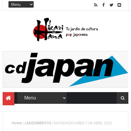
Home
/
LANZAMIENTOS
/
NOVEDADES IVREA 7 DE ABRIL 2022