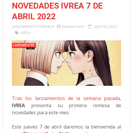
NOVEDADES IVREA 7 DE
ABRIL 2022
LANZAMIENTOS
MANGA
Beldam HnH
abril 04, 2022
IVREA
Tras los lanzamientos de la semana pasada
,
IVREA
presenta su primera remesa de
novedades para este mes.
Este jueves 7 de abril daremos la bienvenida al