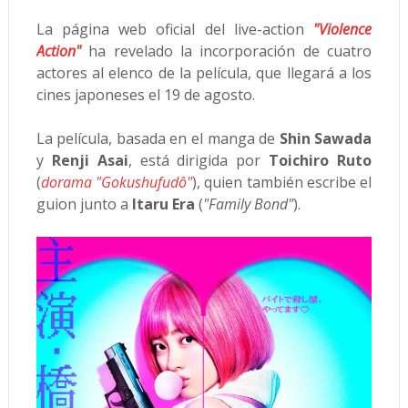
La página web oficial del live-action
"Violence
Action"
ha revelado la incorporación de cuatro
actores al elenco de la película, que llegará a los
cines japoneses el 19 de agosto.
La película, basada en el manga de
Shin Sawada
y
Renji Asai
, está dirigida por
Toichiro Ruto
(
dorama "Gokushufudô"
), quien también escribe el
guion junto a
Itaru Era
(
"Family Bond"
).