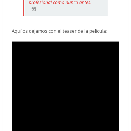
profesional como nunca antes.
Aquí os dejamos con el teaser de la película: