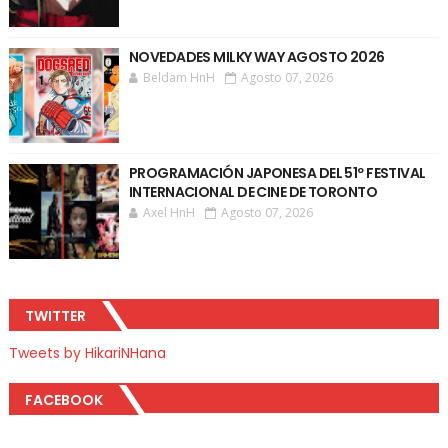
NOVEDADES MILKY WAY AGOSTO 2026
Beldam HnH
Agosto 07, 2026
PROGRAMACIÓN JAPONESA DEL 51º FESTIVAL
INTERNACIONAL DE CINE DE TORONTO
Axel HnH
Agosto 07, 2026
TWITTER
Tweets by HikariNHana
FACEBOOK