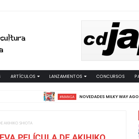
S
ARTÍCULOS
LANZAMIENTOS
CONCURSOS
P
NOVEDADES MILKY WAY AGOSTO 
#MANGA
DE AKIHIKO SHIOTA
EVA PELÍCULA DE AKIHIKO