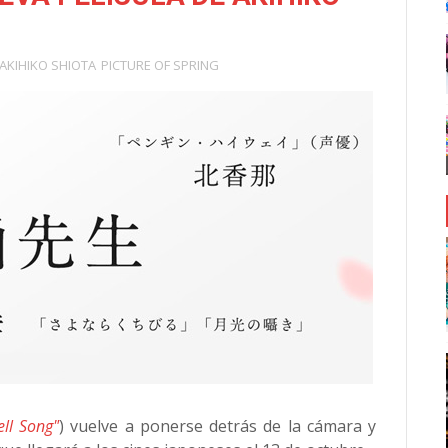
AKIHIKO SHIOTA
PICTURE OF SPRING
ell Song"
) vuelve a ponerse detrás de la cámara y