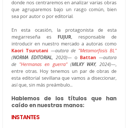
donde nos centraremos en analizar varias obras
que agruparemos bajo un rasgo común, bien
sea por autor o por editorial.
En esta ocasión, la protagonista de esta
megarreseña es
FUJUR
, responsable de
introducir en nuestro mercado a autoras como
Kaori Tsurutani
—autora de
"Metamorfosis BL"
(
NORMA EDITORIAL
, 2020)—
o
Battan
—autora
de
"Hermanas en guerra"
(
MILKY WAY
, 2024)—
,
entre otras. Hoy tenemos un par de obras de
esta editorial sevillana que vamos a diseccionar,
así que, sin más preámbulo...
Hablemos de los títulos que han
caído en nuestras manos:
INSTANTES