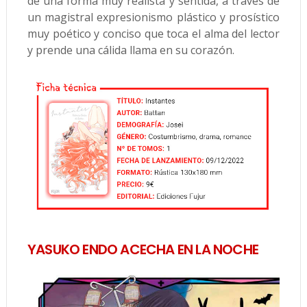
de una forma muy realista y sentida, a través de
un magistral expresionismo plástico y prosístico
muy poético y conciso que toca el alma del lector
y prende una cálida llama en su corazón.
YASUKO ENDO ACECHA EN LA NOCHE