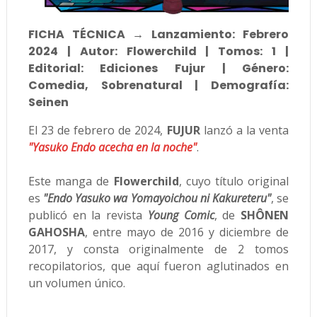
FICHA TÉCNICA → Lanzamiento: Febrero
2024 | Autor: Flowerchild | Tomos: 1 |
Editorial: Ediciones Fujur | Género:
Comedia, Sobrenatural | Demografía:
Seinen
El 23 de febrero de 2024,
FUJUR
lanzó a la venta
"Yasuko Endo acecha en la noche"
.
Este manga de
Flowerchild
, cuyo título original
es
"Endo Yasuko wa Yomayoichou ni Kakureteru"
, se
publicó en la revista
Young Comic
, de
SHÔNEN
GAHOSHA
, entre mayo de 2016 y diciembre de
2017, y consta originalmente de 2 tomos
recopilatorios, que aquí fueron aglutinados en
un volumen único.