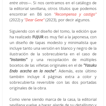
entre otros—
. Si nos centramos en el catálogo de
la editorial sevillana, otros títulos que podemos
encontrar en B6 son
"Recompensa y castigo"
(2022) y
"Dear Gene"
(2023), por decir algunos.
Siguiendo con el diseño del tomo, la edición que
ha realizado
FUJUR
es muy fiel a la japonesa, con
un diseño de tapas modesto y minimalista que
incluye tanto una versión en blanco y negro de la
ilustración de la sobrecubierta en el caso de
"Instantes"
y una recopilación de múltiples
bocetos de las viñetas originales en el de
"Yasuku
Endo acecha en la noche"
. Además, este último
también incluye 4 páginas extra a color y
sobrecubierta reversible con las dos portadas
originales de la obra.
Como viene siendo marca de la casa, la editorial
sevillana vuelve a hacer alarde de su detallismo y