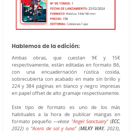
Hablemos de la edición:
Ambas obras, que cuestan 9€ y 15€
respectivamente, están editadas en formato B6,
con una encuadernación rústica cosida,
sobrecubierta con acabado en mate sin brillo y
224 y 384 páginas en blanco y negro impresas
en papel offset de alto gramaje respectivamente.
Este tipo de formato es uno de los más
habituales a la hora de publicar mangas en
formato pequeño
—véase
"Angel Sanctuary"
(
ECC
,
2022)
o
"Acero de sol y luna"
(
MILKY WAY
, 2023),