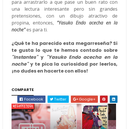
para arrastrarlo a que pase un buen rato con
una lectura interesante pero sin grandes
pretensiones, con un dibujo atractivo de
propina, entonces,
"Yasuko Endo acecha en la
noche"
es para ti.
¿Qué te ha parecido esta megarreseña? Si
te gusta lo que te hemos contado sobre
"Instantes"
y
"Yasuko Endo acecha en la
noche"
y te pica la curiosidad por leerlos,
¡no dudes en hacerte con ellos!
COMPARTE
Facebook
Twitter
Google+