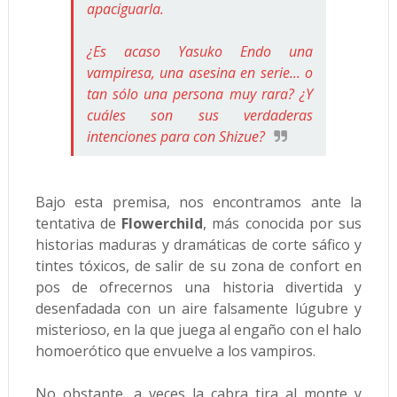
apaciguarla.
¿Es acaso Yasuko Endo una
vampiresa, una asesina en serie... o
tan sólo una persona muy rara? ¿Y
cuáles son sus verdaderas
intenciones para con Shizue?
Bajo esta premisa, nos encontramos ante la
tentativa de
Flowerchild
, más conocida por sus
historias maduras y dramáticas de corte sáfico y
tintes tóxicos, de salir de su zona de confort en
pos de ofrecernos una historia divertida y
desenfadada con un aire falsamente lúgubre y
misterioso, en la que juega al engaño con el halo
homoerótico que envuelve a los vampiros.
No obstante, a veces la cabra tira al monte y