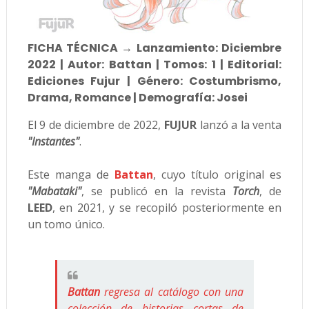
FICHA TÉCNICA → Lanzamiento: Diciembre
2022 | Autor: Battan | Tomos: 1 | Editorial:
Ediciones Fujur | Género: Costumbrismo,
Drama, Romance | Demografía: Josei
El 9 de diciembre de 2022,
FUJUR
lanzó a la venta
"Instantes"
.
Este manga de
Battan
, cuyo título original es
"Mabataki"
, se publicó en la revista
Torch
, de
LEED
, en 2021, y se recopiló posteriormente en
un tomo único.
Battan
regresa al catálogo con una
colección de historias cortas de