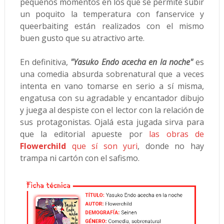
pequeños momentos en los que se permite subir
un poquito la temperatura con fanservice y
queerbaiting están realizados con el mismo
buen gusto que su atractivo arte.
En definitiva,
"Yasuko Endo acecha en la noche"
es
una comedia absurda sobrenatural que a veces
intenta en vano tomarse en serio a sí misma,
engatusa con su agradable y encantador dibujo
y juega al despiste con el lector con la relación de
sus protagonistas. Ojalá esta jugada sirva para
que la editorial apueste por
las obras de
Flowerchild
que sí son yuri
, donde no hay
trampa ni cartón con el safismo.