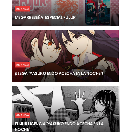
#MANGA
MEGARRESEÑA: ESPECIAL FUJUR
#MANGA
¡LLEGA "YASUKO ENDO ACECHA EN LA NOCHE"!
#MANGA
FUJUR LICENCIA "YASUKO ENDO ACECHA EN LA
NOCHE"