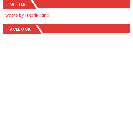
TWITTER
Tweets by HikariNHana
FACEBOOK