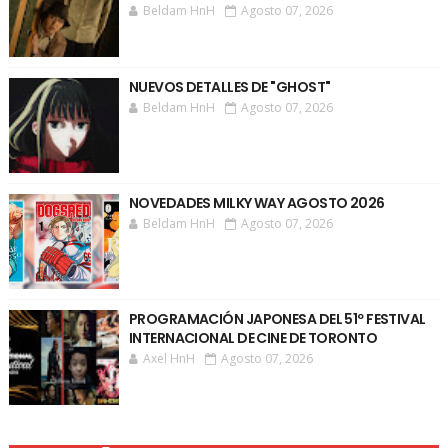
Beldam HnH
Agosto 07, 2026
NUEVOS DETALLES DE "GHOST"
Beldam HnH
Agosto 07, 2026
NOVEDADES MILKY WAY AGOSTO 2026
Beldam HnH
Agosto 07, 2026
PROGRAMACIÓN JAPONESA DEL 51º FESTIVAL
INTERNACIONAL DE CINE DE TORONTO
Axel HnH
Agosto 07, 2026