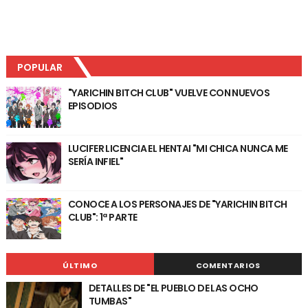
POPULAR
"YARICHIN BITCH CLUB" VUELVE CON NUEVOS
EPISODIOS
LUCIFER LICENCIA EL HENTAI "MI CHICA NUNCA ME
SERÍA INFIEL"
CONOCE A LOS PERSONAJES DE "YARICHIN BITCH
CLUB": 1ª PARTE
ÚLTIMO
COMENTARIOS
DETALLES DE "EL PUEBLO DE LAS OCHO
TUMBAS"