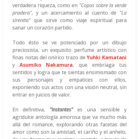
verdadera riqueza, como en
"Copos sobre la verde
pradera"
, y un acercamiento al cuento de
"La
sirenita"
que sirve como viaje espiritual para
sanar un corazón partido.
Todo ésto se ve potenciado por un dibujo
preciosista, un exquisito perfume artístico con
finas notas del onírico trazo de
Yuhki Kamatani
y
Asumiko Nakamura
, que embriaga tus
sentidos y logra que te sientas ensimismado con
sus personajes y empatices con ellos,
exponiendo sus actos con una visión neutral, sin
entrar en juicios de valor.
En definitiva,
"Instantes"
es una sensible y
agridulce antología amorosa que va mucho más
allá del romance, explorando otras facetas del
amor como son la amistad, el cariño y el anhelo,