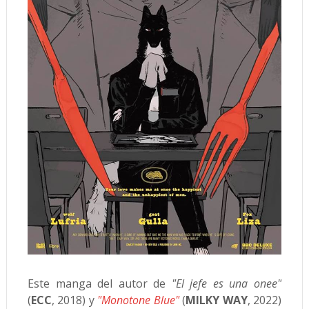
Este manga del autor de
"El jefe es una onee"
(
ECC
, 2018) y
"Monotone Blue"
(
MILKY WAY
, 2022)