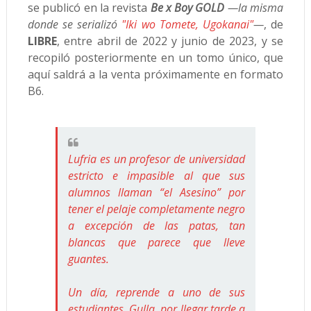
se publicó en la revista
Be x Boy GOLD
—la misma
donde se serializó
"Iki wo Tomete, Ugokanai"
—
, de
LIBRE
, entre abril de 2022 y junio de 2023, y se
recopiló posteriormente en un tomo único, que
aquí saldrá a la venta próximamente en formato
B6.
Lufria es un profesor de universidad
estricto e impasible al que sus
alumnos llaman “el Asesino” por
tener el pelaje completamente negro
a excepción de las patas, tan
blancas que parece que lleve
guantes.
Un día, reprende a uno de sus
estudiantes, Gulla, por llegar tarde a