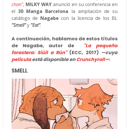
chan"
,
MILKY WAY
anunció en su conferencia en
el
30 Manga Barcelona
la ampliación de su
catálogo de
Nagabe
con la licencia de los BL
"Smell"
y
"Eat"
.
A continuación, hablamos de estos títulos
de Nagabe, autor de
"La pequeña
forastera: Siúil a Rún"
(ECC, 2017)
—cuya
película
está disponible en
Crunchyroll
—
:
SMELL