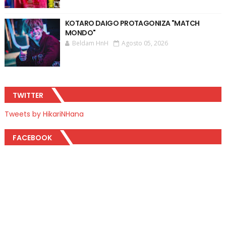
KOTARO DAIGO PROTAGONIZA "MATCH
MONDO"
Beldam HnH
Agosto 05, 2026
TWITTER
Tweets by HikariNHana
FACEBOOK