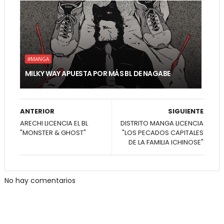
#MANGA
MILKY WAY APUESTA POR MÁS BL DE NAGABE
ANTERIOR
SIGUIENTE
ARECHI LICENCIA EL BL
DISTRITO MANGA LICENCIA
"MONSTER & GHOST"
"LOS PECADOS CAPITALES
DE LA FAMILIA ICHINOSE"
No hay comentarios