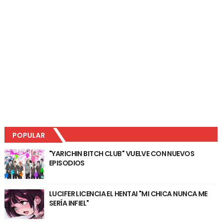
POPULAR
"YARICHIN BITCH CLUB" VUELVE CON NUEVOS
EPISODIOS
LUCIFER LICENCIA EL HENTAI "MI CHICA NUNCA ME
SERÍA INFIEL"