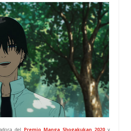
nadora del
Premio Manga Shogakukan 2020
y