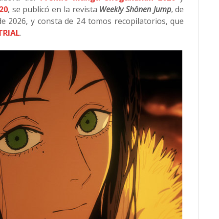
20
, se publicó en la revista
Weekly Shônen Jump
, de
e 2026, y consta de 24 tomos recopilatorios, que
TRIAL
.