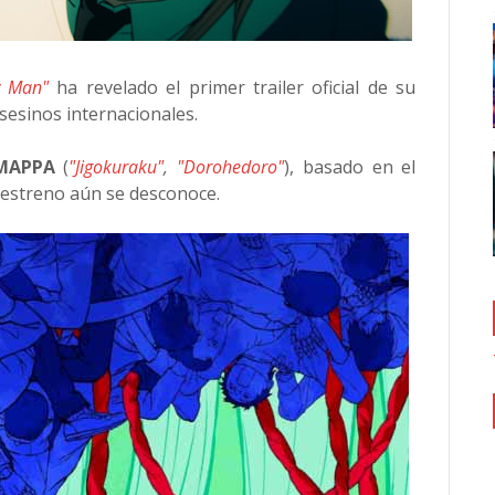
w Man"
ha revelado el primer trailer oficial de su
asesinos internacionales.
MAPPA
(
"Jigokuraku"
,
"Dorohedoro"
), basado en el
e estreno aún se desconoce.