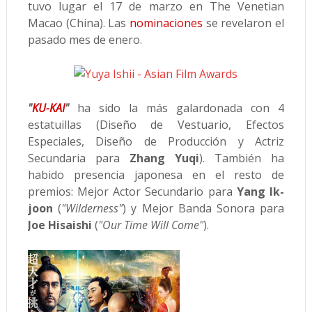
tuvo lugar el 17 de marzo en The Venetian
Macao (China). Las
nominaciones
se revelaron el
pasado mes de enero.
"
KU-KAI
"
ha sido la más galardonada con 4
estatuillas (Diseño de Vestuario, Efectos
Especiales, Diseño de Producción y Actriz
Secundaria para
Zhang Yuqi
). También ha
habido presencia japonesa en el resto de
premios: Mejor Actor Secundario para
Yang Ik-
joon
(
"Wilderness"
) y Mejor Banda Sonora para
Joe Hisaishi
(
"Our Time Will Come"
).