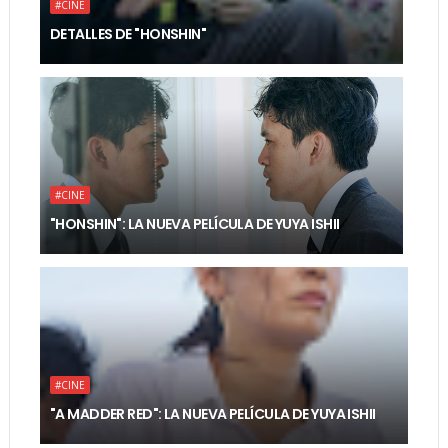
#CINE
DETALLES DE "HONSHIN"
#CINE
"HONSHIN": LA NUEVA PELÍCULA DE YUYA ISHII
#CINE
"A MADDER RED": LA NUEVA PELÍCULA DE YUYA ISHII