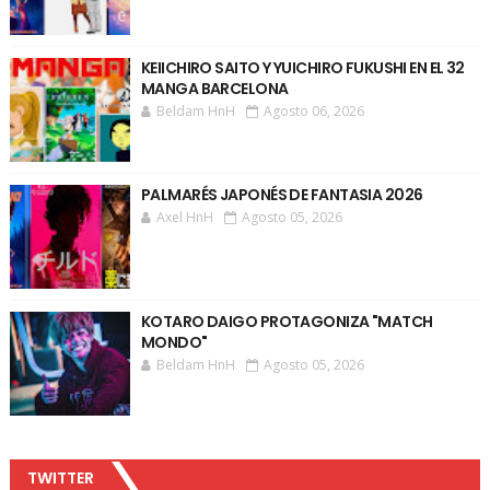
KEIICHIRO SAITO Y YUICHIRO FUKUSHI EN EL 32
MANGA BARCELONA
Beldam HnH
Agosto 06, 2026
PALMARÉS JAPONÉS DE FANTASIA 2026
Axel HnH
Agosto 05, 2026
KOTARO DAIGO PROTAGONIZA "MATCH
MONDO"
Beldam HnH
Agosto 05, 2026
TWITTER