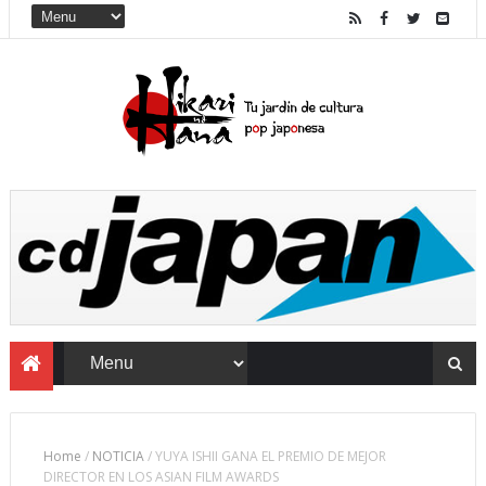
Home
/
NOTICIA
/
YUYA ISHII GANA EL PREMIO DE MEJOR
DIRECTOR EN LOS ASIAN FILM AWARDS