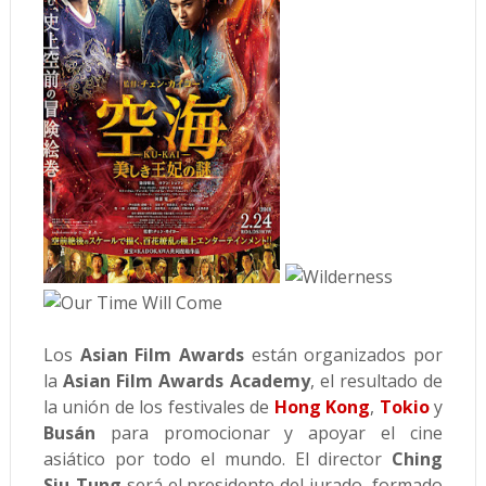
Los
Asian Film Awards
están organizados por
la
Asian Film Awards Academy
, el resultado de
la unión de los festivales de
Hong Kong
,
Tokio
y
Busán
para promocionar y apoyar el cine
asiático por todo el mundo. El director
Ching
Siu-Tung
será el presidente del jurado, formado