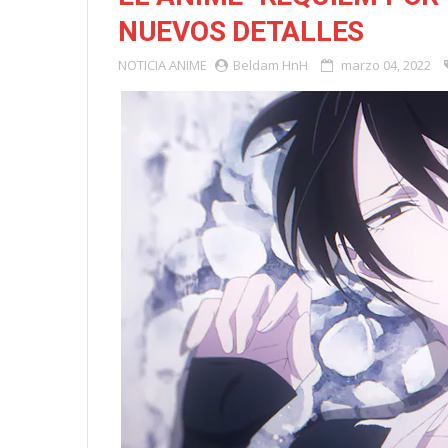
NUEVOS DETALLES
NOTICIA
ANIME
Beldam HnH
marzo 04, 2022