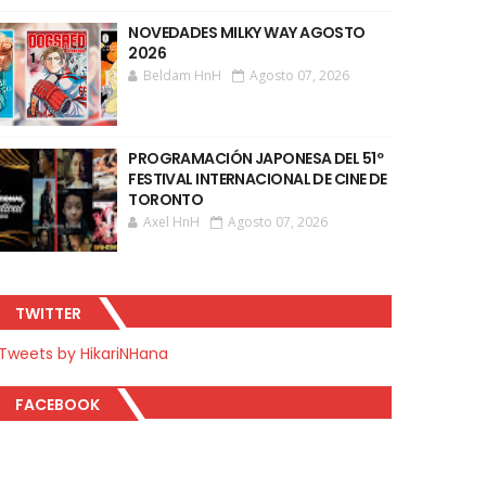
NOVEDADES MILKY WAY AGOSTO
2026
Beldam HnH
Agosto 07, 2026
PROGRAMACIÓN JAPONESA DEL 51º
FESTIVAL INTERNACIONAL DE CINE DE
TORONTO
Axel HnH
Agosto 07, 2026
TWITTER
Tweets by HikariNHana
FACEBOOK