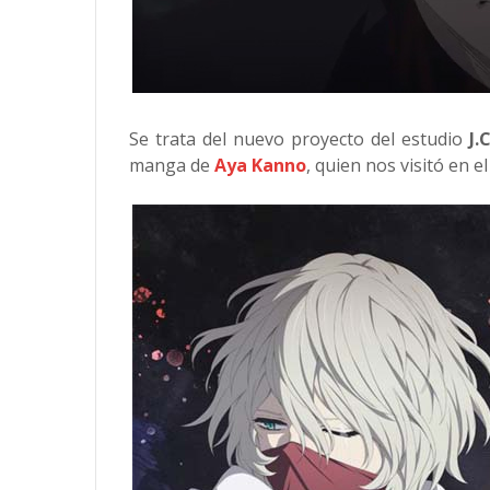
Se trata del nuevo proyecto del estudio
J.
manga de
Aya Kanno
, quien nos visitó en e