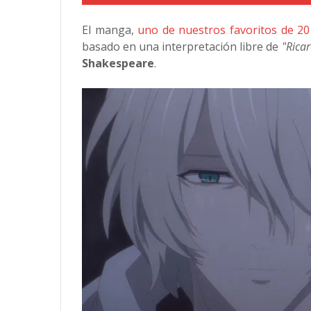
El manga,
uno de nuestros favoritos de 2
basado en una interpretación libre de
"Ricar
Shakespeare
.