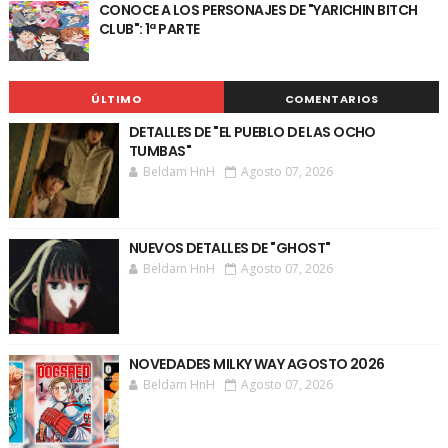
CONOCE A LOS PERSONAJES DE "YARICHIN BITCH
CLUB": 1ª PARTE
ÚLTIMO
COMENTARIOS
DETALLES DE "EL PUEBLO DE LAS OCHO
TUMBAS"
Beldam HnH
Agosto 07, 2026
NUEVOS DETALLES DE "GHOST"
Beldam HnH
Agosto 07, 2026
NOVEDADES MILKY WAY AGOSTO 2026
Beldam HnH
Agosto 07, 2026