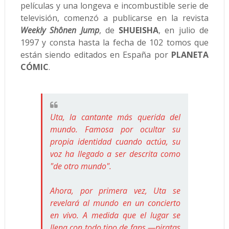
películas y una longeva e incombustible serie de
televisión, comenzó a publicarse en la revista
Weekly Shônen Jump
, de
SHUEISHA
, en julio de
1997 y consta hasta la fecha de 102 tomos que
están siendo editados en España por
PLANETA
CÓMIC
.
Uta, la cantante más querida del
mundo. Famosa por ocultar su
propia identidad cuando actúa, su
voz ha llegado a ser descrita como
"de otro mundo".
Ahora, por primera vez, Uta se
revelará al mundo en un concierto
en vivo. A medida que el lugar se
llena con todo tipo de fans —piratas