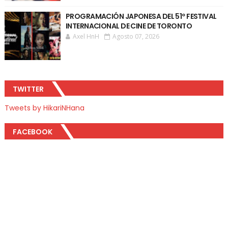
PROGRAMACIÓN JAPONESA DEL 51º FESTIVAL
INTERNACIONAL DE CINE DE TORONTO
Axel HnH
Agosto 07, 2026
TWITTER
Tweets by HikariNHana
FACEBOOK