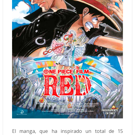
El manga, que ha inspirado un total de 15