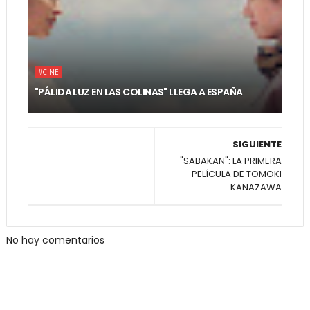
#CINE
"PÁLIDA LUZ EN LAS COLINAS" LLEGA A ESPAÑA
SIGUIENTE
"SABAKAN": LA PRIMERA
PELÍCULA DE TOMOKI
KANAZAWA
No hay comentarios