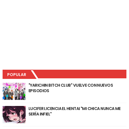
POPULAR
"YARICHIN BITCH CLUB" VUELVE CON NUEVOS
EPISODIOS
LUCIFER LICENCIA EL HENTAI "MI CHICA NUNCA ME
SERÍA INFIEL"