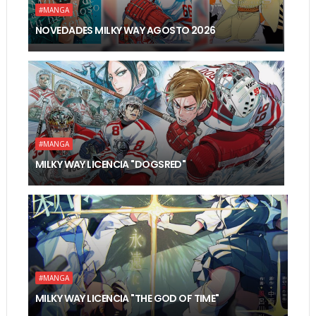
#MANGA
NOVEDADES MILKY WAY AGOSTO 2026
#MANGA
MILKY WAY LICENCIA "DOGSRED"
#MANGA
MILKY WAY LICENCIA "THE GOD OF TIME"