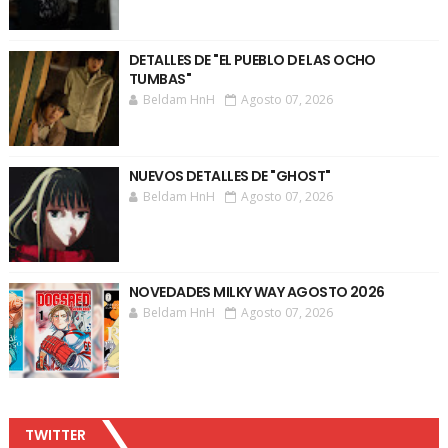
DETALLES DE "EL PUEBLO DE LAS OCHO
TUMBAS"
Beldam HnH
Agosto 07, 2026
NUEVOS DETALLES DE "GHOST"
Beldam HnH
Agosto 07, 2026
NOVEDADES MILKY WAY AGOSTO 2026
Beldam HnH
Agosto 07, 2026
TWITTER