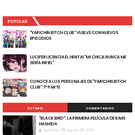
POPULAR
"YARICHIN BITCH CLUB" VUELVE CON NUEVOS
EPISODIOS
LUCIFER LICENCIA EL HENTAI "MI CHICA NUNCA ME
SERÍA INFIEL"
CONOCE A LOS PERSONAJES DE "YARICHIN BITCH
CLUB": 1ª PARTE
ÚLTIMO
COMENTARIOS
"BLACK BIRD": LA PRIMERA PELÍCULA DE RAIKI
HASHIDA
Axel HnH
Agosto 09, 2026