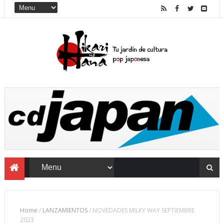
Home
/
LANZAMIENTOS
/
NOVEDADES MILKY WAY SEPTIEMBRE
2023