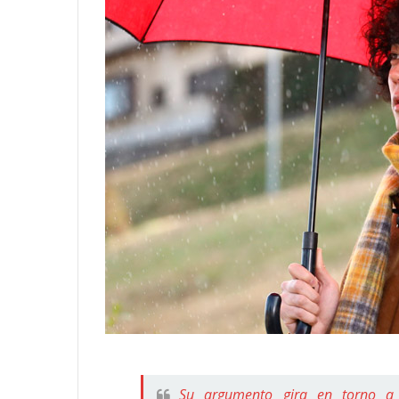
Su argumento gira en torno a