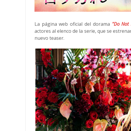
La página web oficial del dorama
"Do Not 
actores al elenco de la serie, que se estren
nuevo teaser.