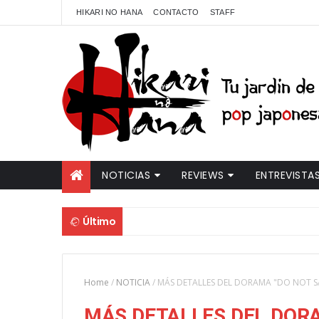
HIKARI NO HANA
CONTACTO
STAFF
NOTICIAS
REVIEWS
ENTREVISTA
Último
Home
/
NOTICIA
/
MÁS DETALLES DEL DORAMA "DO NOT S
MÁS DETALLES DEL DORA