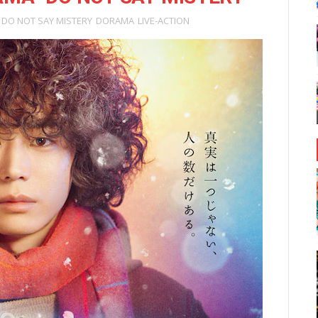
DO NOT SAY MISTERY
DORAMA
LIVE-ACTION