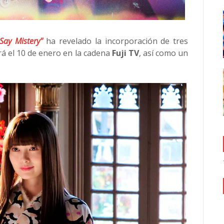
Say Mistery"
ha revelado la incorporación de tres
ará el 10 de enero en la cadena
Fuji TV
, así como un