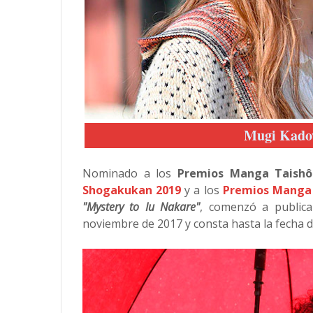
Mugi Kado
Nominado a los
Premios Manga Taish
Shogakukan 2019
y a los
Premios Manga
"Mystery to Iu Nakare"
, comenzó a publica
noviembre de 2017 y consta hasta la fecha d