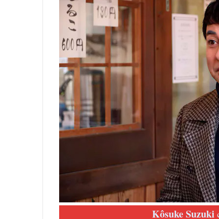
Kôsuke Suzuki