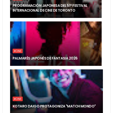
PROGRAMACIÓN JAPONESA DEL 51º FESTIVAL
INTERNACIONAL DE CINE DE TORONTO
#CINE
PALMARÉS JAPONÉS DE FANTASIA 2026
#CINE
KOTARO DAIGO PROTAGONIZA "MATCH MONDO"