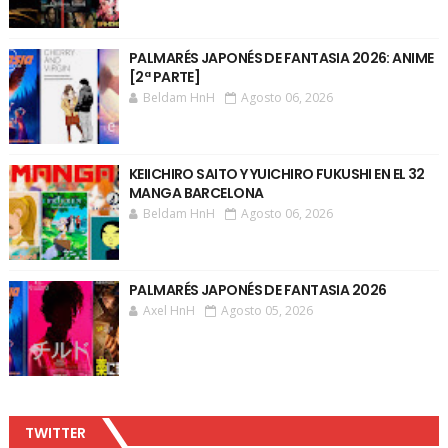
PALMARÉS JAPONÉS DE FANTASIA 2026: ANIME
[2ª PARTE]
Beldam HnH
Agosto 06, 2026
KEIICHIRO SAITO Y YUICHIRO FUKUSHI EN EL 32
MANGA BARCELONA
Beldam HnH
Agosto 06, 2026
PALMARÉS JAPONÉS DE FANTASIA 2026
Axel HnH
Agosto 05, 2026
TWITTER