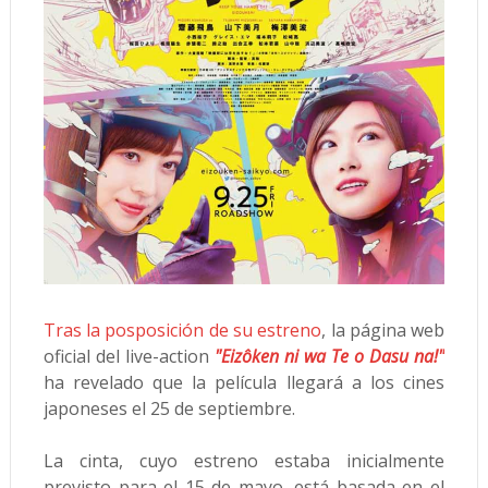
Tras la posposición de su estreno
, la página web
oficial del live-action
"Eizôken ni wa Te o Dasu na!"
ha revelado que la película llegará a los cines
japoneses el 25 de septiembre.
La cinta, cuyo estreno estaba inicialmente
previsto para el 15 de mayo, está basada en el