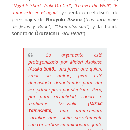
"Night Is Short, Walk On Girl"
,
"Lu over the Wall"
,
"El
amor está en el agua"
) y cuenta con el diseño de
personajes de
Naoyuki Asano
(
"Las vacaciones
de Jesús y Buda", "Osomatsu-san"
) y la banda
sonora de
Ôrutaichi
(
"Kick-Heart"
).
Su argumento está
protagonizado por Midori Asakusa
(
Asuka Saitô
), una joven que quiere
crear un anime, pero está
demasiado desanimada para dar
ese primer paso por sí misma. Pero,
por pura casualidad, conoce a
Tsubame Mizusaki (
Mizuki
Yamashita
), una prometedora
socialite que sueña secretamente
con convertirse en animadora. Junto