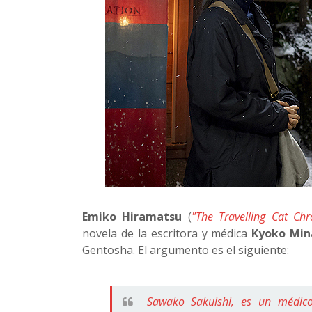
Emiko Hiramatsu
(
"The Travelling Cat Chr
novela de la escritora y médica
Kyoko Mi
Gentosha. El argumento es el siguiente:
Sawako Sakuishi, es un médico