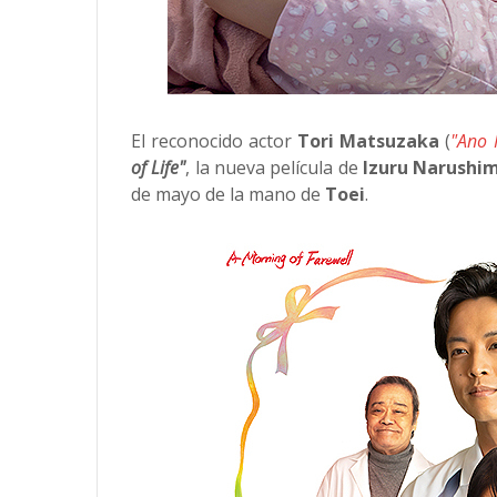
El reconocido actor
Tori Matsuzaka
(
"Ano 
of Life"
, la nueva película de
Izuru Narushi
de mayo de la mano de
Toei
.