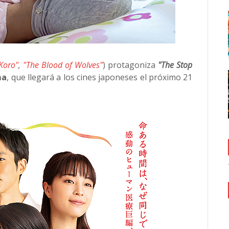
Koro"
,
"The Blood of Wolves"
) protagoniza
"The Stop
ma
, que llegará a los cines japoneses el próximo 21