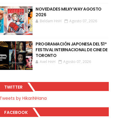
NOVEDADES MILKY WAY AGOSTO
2026
Beldam HnH
Agosto 07, 2026
PROGRAMACIÓN JAPONESA DEL 51º
FESTIVAL INTERNACIONAL DE CINE DE
TORONTO
Axel HnH
Agosto 07, 2026
TWITTER
Tweets by HikariNHana
FACEBOOK