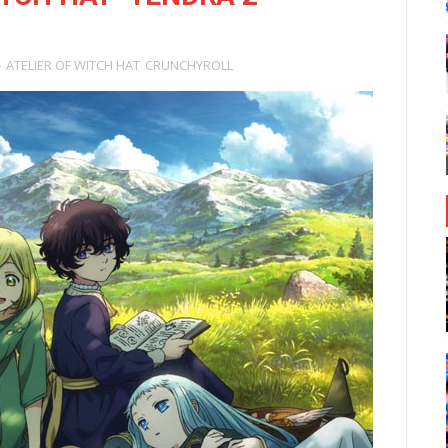
ATELIER OF WITCH HAT
CRUNCHYROLL