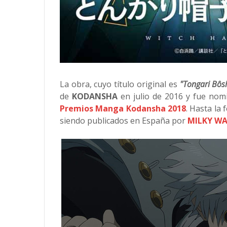
La obra, cuyo título original es
"Tongari Bôsh
de
KODANSHA
en julio de 2016 y fue nom
Premios Manga Kodansha 2018
. Hasta la
siendo publicados en España por
MILKY W