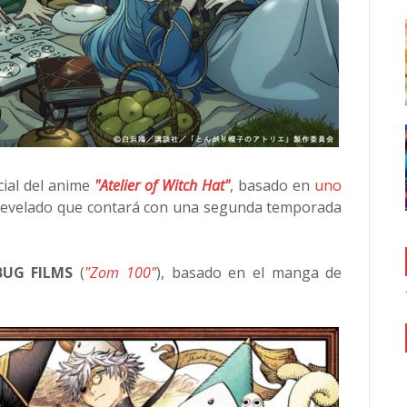
cial del anime
"Atelier of Witch Hat"
, basado en
uno
 revelado que contará con una segunda temporada
BUG FILMS
(
"Zom 100"
), basado en el manga de