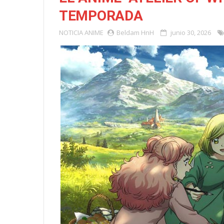
TEMPORADA
NOTICIA
ANIME
Beldam HnH
junio 30, 2026