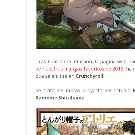
Tras finalizar su emisión, la página web ofi
de nuestros mangas favoritos de 2018
, ha
que se emitirá en
Crunchyroll
.
Se trata del nuevo proyecto del estudio
Kamome Shirahama
.