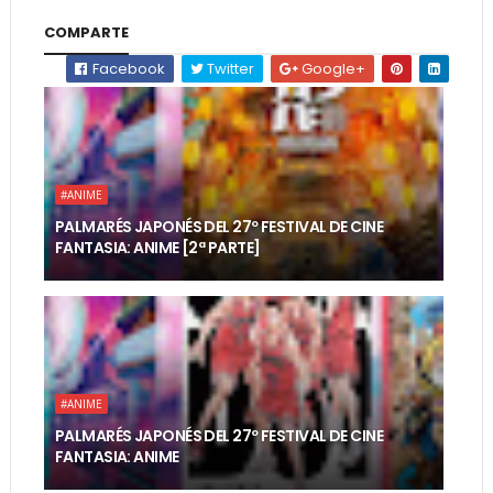
COMPARTE
Facebook
Twitter
Google+
#ANIME
PALMARÉS JAPONÉS DEL 27º FESTIVAL DE CINE
FANTASIA: ANIME [2ª PARTE]
#ANIME
PALMARÉS JAPONÉS DEL 27º FESTIVAL DE CINE
FANTASIA: ANIME