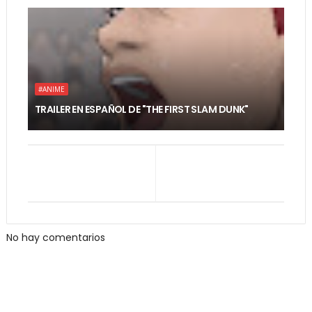
#ANIME
TRAILER EN ESPAÑOL DE "THE FIRST SLAM DUNK"
No hay comentarios