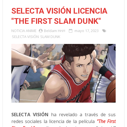
SELECTA VISIÓN LICENCIA
"THE FIRST SLAM DUNK"
NOTICIA
ANIME
Beldam HnH
mayo 17, 2023
SELECTA VISIÓN
SLAM DUNK
SELECTA VISIÓN
ha revelado a través de sus
redes sociales la licencia de la película
"The First