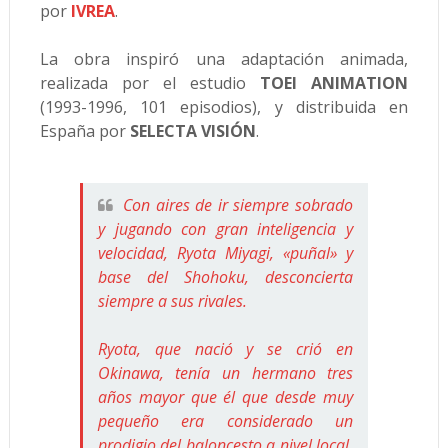
por
IVREA
.
La obra inspiró una adaptación animada,
realizada por el estudio
TOEI ANIMATION
(1993-1996, 101 episodios), y distribuida en
España por
SELECTA VISIÓN
.
Con aires de ir siempre sobrado
y jugando con gran inteligencia y
velocidad, Ryota Miyagi, «puñal» y
base del Shohoku, desconcierta
siempre a sus rivales.
Ryota, que nació y se crió en
Okinawa, tenía un hermano tres
años mayor que él que desde muy
pequeño era considerado un
prodigio del baloncesto a nivel local.