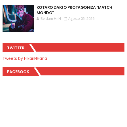
KOTARO DAIGO PROTAGONIZA "MATCH
MONDO"
Beldam HnH
Agosto 05, 2026
TWITTER
Tweets by HikariNHana
FACEBOOK