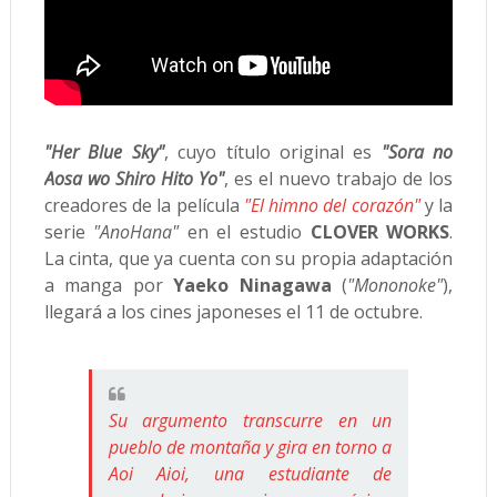
"Her Blue Sky"
, cuyo título original es
"Sora no
Aosa wo Shiro Hito Yo"
, es el nuevo trabajo de los
creadores de la película
"El himno del corazón"
y la
serie
"AnoHana"
en el estudio
CLOVER WORKS
.
La cinta, que ya cuenta con su propia adaptación
a manga por
Yaeko Ninagawa
(
"Mononoke"
),
llegará a los cines japoneses el 11 de octubre.
Su argumento transcurre en un
pueblo de montaña y gira en torno a
Aoi Aioi, una estudiante de