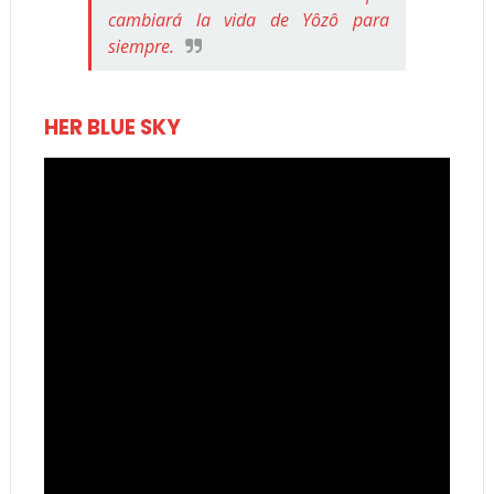
cambiará la vida de Yôzô para
siempre.
HER BLUE SKY