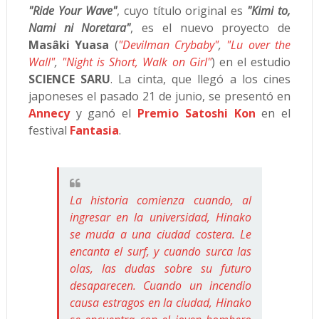
"Ride Your Wave"
, cuyo título original es
"Kimi to,
Nami ni Noretara"
, es el nuevo proyecto de
Masâki Yuasa
(
"Devilman Crybaby"
,
"Lu over the
Wall"
,
"Night is Short, Walk on Girl"
) en el estudio
SCIENCE SARU
. La cinta, que llegó a los cines
japoneses el pasado 21 de junio, se presentó en
Annecy
y ganó el
Premio Satoshi Kon
en el
festival
Fantasia
.
La historia comienza cuando, al
ingresar en la universidad, Hinako
se muda a una ciudad costera. Le
encanta el surf, y cuando surca las
olas, las dudas sobre su futuro
desaparecen. Cuando un incendio
causa estragos en la ciudad, Hinako