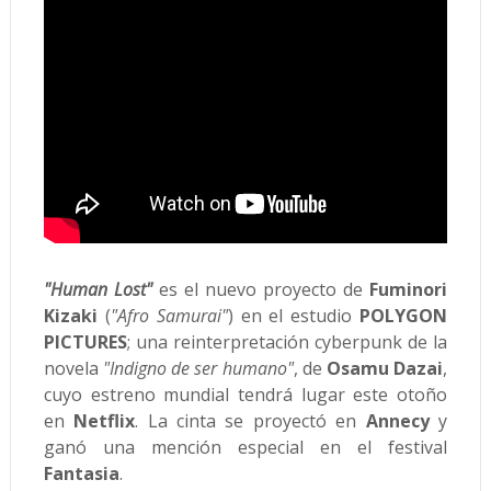
"Human Lost"
es el nuevo proyecto de
Fuminori
Kizaki
(
"Afro Samurai"
) en el estudio
POLYGON
PICTURES
; una reinterpretación cyberpunk de la
novela
"Indigno de ser humano"
, de
Osamu Dazai
,
cuyo estreno mundial tendrá lugar este otoño
en
Netflix
. La cinta se proyectó en
Annecy
y
ganó una mención especial en el festival
Fantasia
.