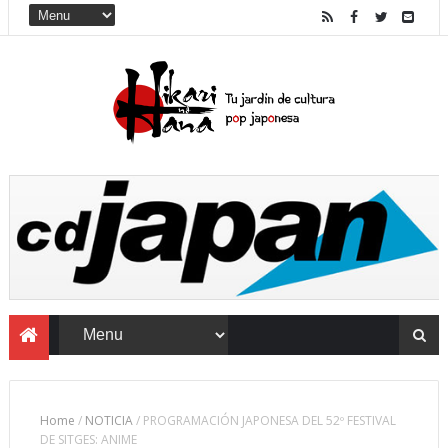
Home
/
NOTICIA
/
PROGRAMACIÓN JAPONESA DEL 52º FESTIVAL
DE SITGES: ANIME