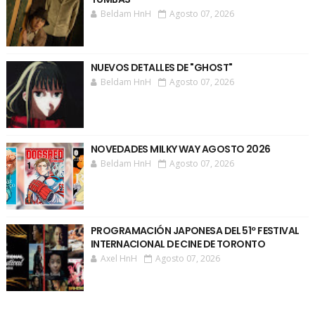
Beldam HnH
Agosto 07, 2026
NUEVOS DETALLES DE "GHOST"
Beldam HnH
Agosto 07, 2026
NOVEDADES MILKY WAY AGOSTO 2026
Beldam HnH
Agosto 07, 2026
PROGRAMACIÓN JAPONESA DEL 51º FESTIVAL
INTERNACIONAL DE CINE DE TORONTO
Axel HnH
Agosto 07, 2026