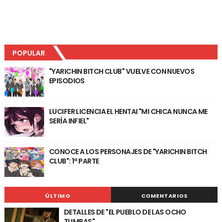
POPULAR
"YARICHIN BITCH CLUB" VUELVE CON NUEVOS
EPISODIOS
LUCIFER LICENCIA EL HENTAI "MI CHICA NUNCA ME
SERÍA INFIEL"
CONOCE A LOS PERSONAJES DE "YARICHIN BITCH
CLUB": 1ª PARTE
ÚLTIMO
COMENTARIOS
DETALLES DE "EL PUEBLO DE LAS OCHO
TUMBAS"