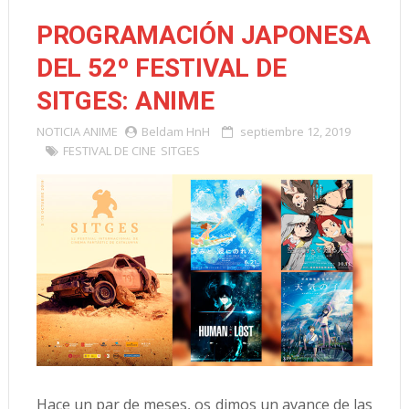
PROGRAMACIÓN JAPONESA
DEL 52º FESTIVAL DE
SITGES: ANIME
NOTICIA
ANIME
Beldam HnH
septiembre 12, 2019
FESTIVAL DE CINE
SITGES
Hace un par de meses, os dimos un avance de las