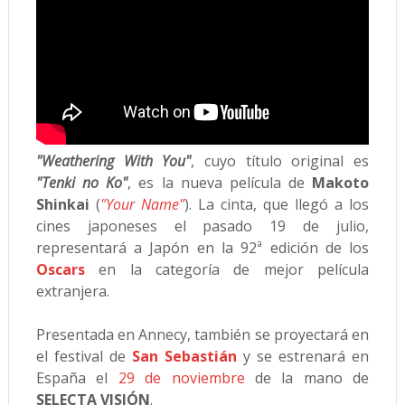
"Weathering With You"
, cuyo título original es
"Tenki no Ko"
, es la nueva película de
Makoto
Shinkai
(
"Your Name"
). La cinta, que llegó a los
cines japoneses el pasado 19 de julio,
representará a Japón en la 92ª edición de los
Oscars
en la categoría de mejor película
extranjera.
Presentada en Annecy, también se proyectará en
el festival de
San Sebastián
y se estrenará en
España el
29 de noviembre
de la mano de
SELECTA VISIÓN
.