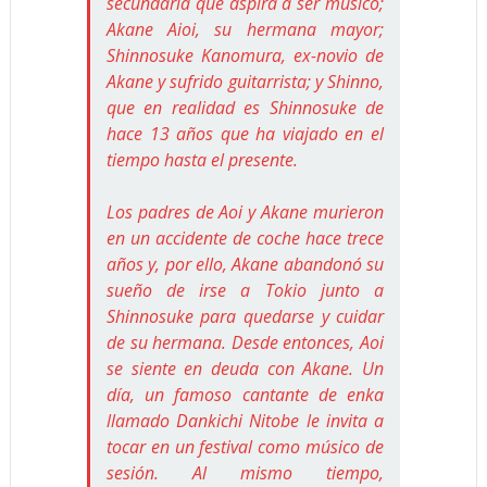
secundaria que aspira a ser músico;
Akane Aioi, su hermana mayor;
Shinnosuke Kanomura, ex-novio de
Akane y sufrido guitarrista; y Shinno,
que en realidad es Shinnosuke de
hace 13 años que ha viajado en el
tiempo hasta el presente.
Los padres de Aoi y Akane murieron
en un accidente de coche hace trece
años y, por ello, Akane abandonó su
sueño de irse a Tokio junto a
Shinnosuke para quedarse y cuidar
de su hermana. Desde entonces, Aoi
se siente en deuda con Akane. Un
día, un famoso cantante de enka
llamado Dankichi Nitobe le invita a
tocar en un festival como músico de
sesión. Al mismo tiempo,