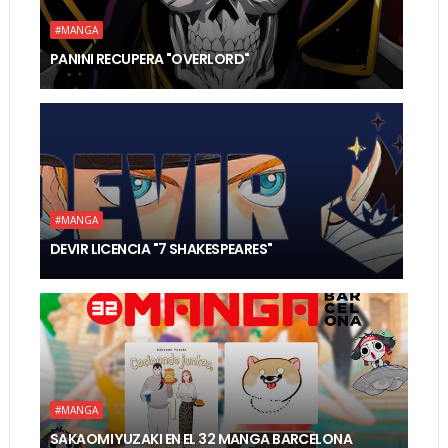
#MANGA
PANINI RECUPERA "OVERLORD"
#MANGA
DEVIR LICENCIA "7 SHAKESPEARES"
#MANGA
SAKAOMI YUZAKI EN EL 32 MANGA BARCELONA