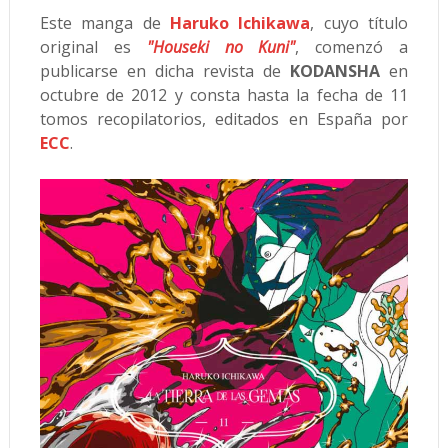
Este manga de
Haruko Ichikawa
, cuyo título
original es
"Houseki no Kuni"
, comenzó a
publicarse en dicha revista de
KODANSHA
en
octubre de 2012 y consta hasta la fecha de 11
tomos recopilatorios, editados en España por
ECC
.