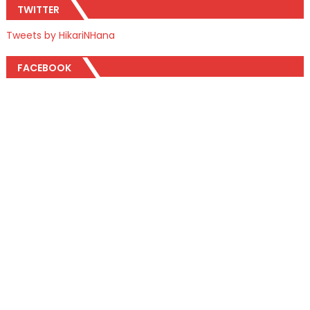
TWITTER
Tweets by HikariNHana
FACEBOOK