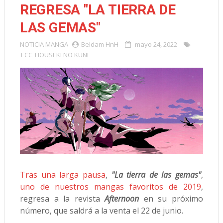
REGRESA "LA TIERRA DE
LAS GEMAS"
NOTICIA
MANGA
Beldam HnH
mayo 24, 2022
ECC
HOUSEKI NO KUNI
Tras una larga pausa
,
"La tierra de las gemas"
,
uno de nuestros mangas favoritos de 2019
,
regresa a la revista
Afternoon
en su próximo
número, que saldrá a la venta el 22 de junio.