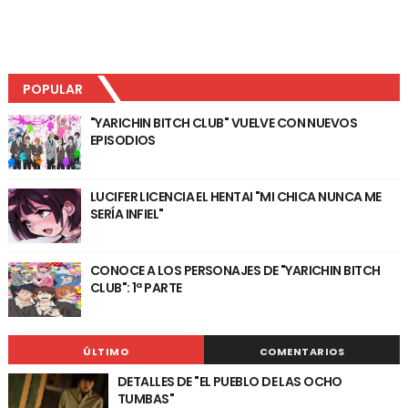
POPULAR
"YARICHIN BITCH CLUB" VUELVE CON NUEVOS
EPISODIOS
LUCIFER LICENCIA EL HENTAI "MI CHICA NUNCA ME
SERÍA INFIEL"
CONOCE A LOS PERSONAJES DE "YARICHIN BITCH
CLUB": 1ª PARTE
ÚLTIMO
COMENTARIOS
DETALLES DE "EL PUEBLO DE LAS OCHO
TUMBAS"