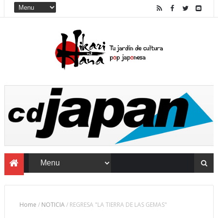
Home
/
NOTICIA
/
REGRESA "LA TIERRA DE LAS GEMAS"