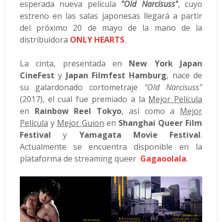
esperada nueva película
"Old Narcisuss"
, cuyo
estreno en las salas japonesas llegará a partir
del próximo 20 de mayo de la mano de la
distribuidora
ONLY HEARTS
.
La cinta, presentada en
New York Japan
CineFest
y
Japan Filmfest Hamburg
, nace de
su galardonado cortometraje
"Old Narcisuss"
(2017), el cual fue premiado a la
Mejor Película
en
Rainbow Reel Tokyo
, así como a
Mejor
Película
y
Mejor Guion
en
Shanghai Queer Film
Festival
y
Yamagata Movie Festival
.
Actualmente se encuentra disponible en la
plataforma de streaming queer
Gagaoolala
.