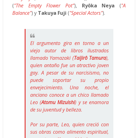
(
"The Empty Flower Pot"
),
Ryôka Neya
(
"A
Balance"
) y
Takuya Fuji
(
"Special Actors"
).
El argumento gira en torno a un
viejo autor de libros ilustrados
llamado Yamazaki (
Taijirô Tamura
),
quien antaño fue un atractivo joven
gay. A pesar de su narcisismo, no
puede soportar su propio
envejecimiento. Una noche, el
anciano conoce a un chico llamado
Leo (
Atomu Mizuishi
) y se enamora
de su juventud y belleza.
Por su parte, Leo, quien creció con
sus obras como alimento espiritual,