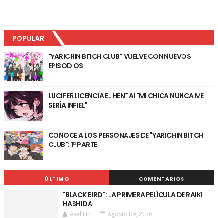
POPULAR
"YARICHIN BITCH CLUB" VUELVE CON NUEVOS
EPISODIOS
LUCIFER LICENCIA EL HENTAI "MI CHICA NUNCA ME
SERÍA INFIEL"
CONOCE A LOS PERSONAJES DE "YARICHIN BITCH
CLUB": 1ª PARTE
ÚLTIMO
COMENTARIOS
"BLACK BIRD": LA PRIMERA PELÍCULA DE RAIKI
HASHIDA
Axel HnH
Agosto 09, 2026