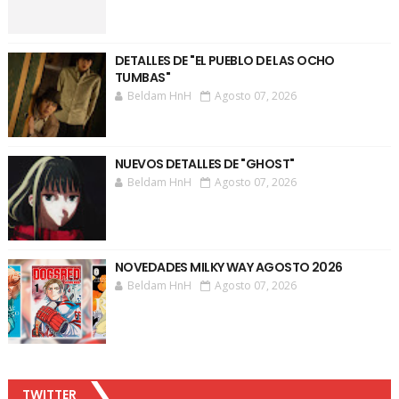
DETALLES DE "EL PUEBLO DE LAS OCHO
TUMBAS"
Beldam HnH
Agosto 07, 2026
NUEVOS DETALLES DE "GHOST"
Beldam HnH
Agosto 07, 2026
NOVEDADES MILKY WAY AGOSTO 2026
Beldam HnH
Agosto 07, 2026
TWITTER