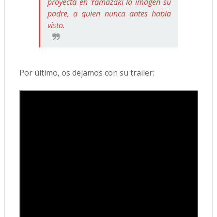
proyecta en Yamazaki la imagen su
padre, a quien nunca antes había
visto.
Por último, os dejamos con su trailer: