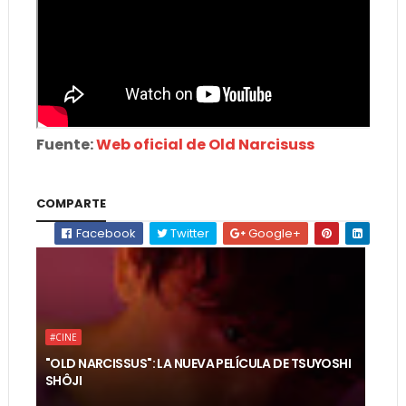
Fuente:
Web oficial de Old Narcisuss
COMPARTE
Facebook
Twitter
Google+
#CINE
"OLD NARCISSUS": LA NUEVA PELÍCULA DE TSUYOSHI
SHÔJI