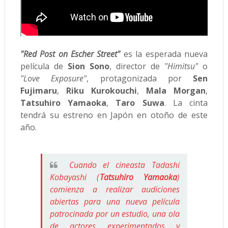
"Red Post on Escher Street"
es la esperada nueva
película de
Sion Sono
, director de
"Himitsu"
o
"Love Exposure"
, protagonizada por
Sen
Fujimaru
,
Riku Kurokouchi
,
Mala Morgan
,
Tatsuhiro Yamaoka
,
Taro Suwa
. La cinta
tendrá su estreno en Japón en otoño de este
año.
Cuando el cineasta Tadashi
Kobayashi (
Tatsuhiro Yamaoka
)
comienza a realizar audiciones
abiertas para una nueva película
patrocinada por un estudio, una ola
de actores experimentados y