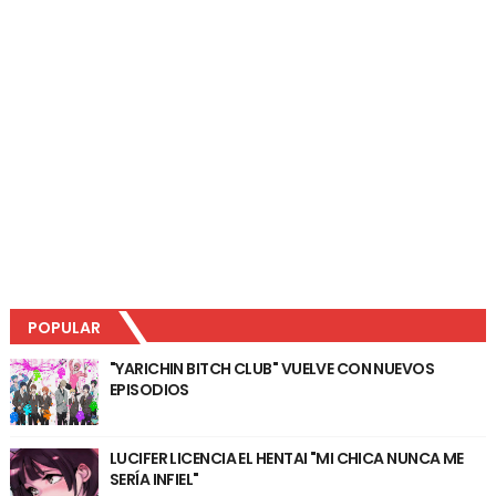
POPULAR
"YARICHIN BITCH CLUB" VUELVE CON NUEVOS
EPISODIOS
LUCIFER LICENCIA EL HENTAI "MI CHICA NUNCA ME
SERÍA INFIEL"