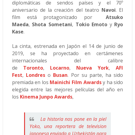
diplomáticas de sendos países y el 70º
aniversario de la creación del teatro
Navoi
. El
film está protagonizado por
Atsuko
Maeda
,
Shota Sometani
,
Tokio Emoto
y
Ryo
Kase
.
La cinta, estrenada en Japón el 14 de junio de
2019, se ha proyectado en certámenes
internacionales del calibre
de
Toronto
,
Locarno
,
Nueva York
,
AFI
Fest
,
Londres
o
Busan
. Por su parte, ha sido
premiada en los
Mainichi Film Awards
y ha sido
elegida entre las mejores películas del año en
los
Kinema Junpo Awards
,
La historia nos pone en la piel
Yoko, una reportera de television
japonesa enviada a Uzbekistán para