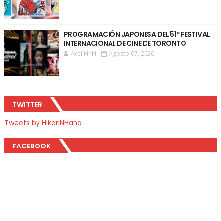
PROGRAMACIÓN JAPONESA DEL 51º FESTIVAL
INTERNACIONAL DE CINE DE TORONTO
Axel HnH
Agosto 07, 2026
TWITTER
Tweets by HikariNHana
FACEBOOK