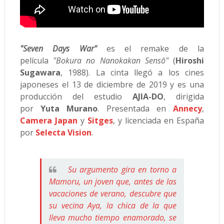
"Seven Days War"
es el remake de la
película
"Bokura no Nanokakan Sensô"
(
Hiroshi
Sugawara
, 1988). La cinta llegó a los cines
japoneses el 13 de diciembre de 2019 y es una
producción del estudio
AJIA-DO
, dirigida
por
Yuta Murano
. Presentada en
Annecy
,
Camera Japan
y
Sitges
, y licenciada en España
por
Selecta Vision
.
Su argumento gira en torno a
Mamoru, un joven que, antes de las
vacaciones de verano, descubre que
su vecina Aya, la chica de la que
lleva mucho tiempo enamorado, se