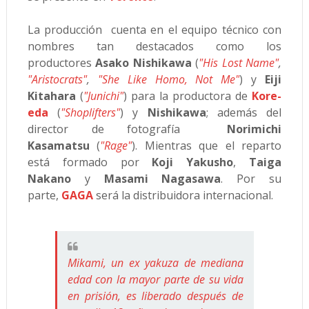
La producción cuenta en el equipo técnico con
nombres tan destacados como los
productores
Asako Nishikawa
(
"His Lost Name"
,
"Aristocrats"
,
"She Like Homo, Not Me"
) y
Eiji
Kitahara
(
"Junichi"
) para la productora de
Kore-
eda
(
"Shoplifters"
) y
Nishikawa
; además del
director de fotografía
Norimichi
Kasamatsu
(
"Rage"
). Mientras que e
l reparto
está formado por
Koji Yakusho
,
Taiga
Nakano
y
Masami Nagasawa
. Por su
parte,
GAGA
será la distribuidora internacional.
Mikami, un ex yakuza de mediana
edad con la mayor parte de su vida
en prisión, es liberado después de