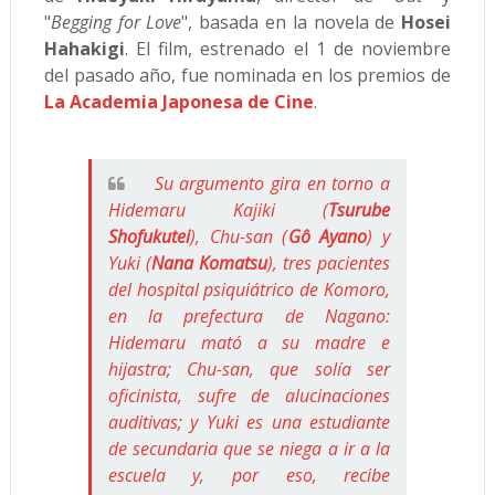
"
Begging for Love
", basada en la novela de
Hosei
Hahakigi
. El film, estrenado el 1 de noviembre
del pasado año, fue nominada en los premios de
La Academia Japonesa de Cine
.
Su argumento gira en torno a
Hidemaru Kajiki (
Tsurube
Shofukutei
), Chu-san (
Gô Ayano
) y
Yuki (
Nana Komatsu
), tres pacientes
del hospital psiquiátrico de Komoro,
en la prefectura de Nagano:
Hidemaru mató a su madre e
hijastra; Chu-san, que solía ser
oficinista, sufre de alucinaciones
auditivas; y Yuki es una estudiante
de secundaria que se niega a ir a la
escuela y, por eso, recibe