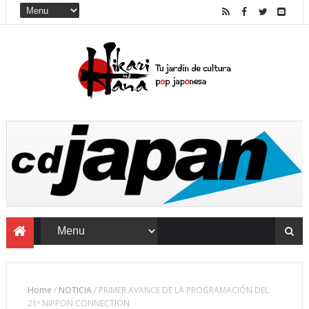
Home
/
NOTICIA
/
PRIMER AVANCE DE LA PROGRAMACIÓN DEL
21º NIPPON CONNECTION