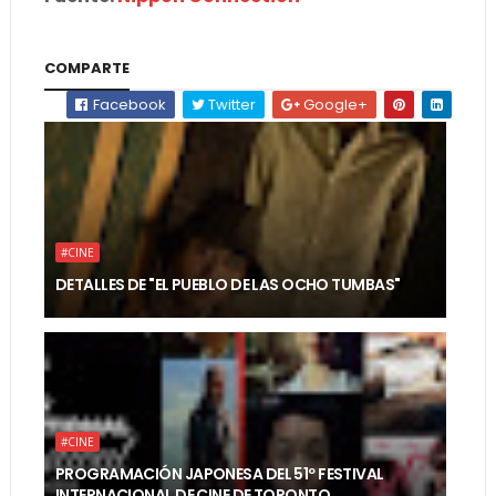
COMPARTE
Facebook
Twitter
Google+
#CINE
DETALLES DE "EL PUEBLO DE LAS OCHO TUMBAS"
#CINE
PROGRAMACIÓN JAPONESA DEL 51º FESTIVAL
INTERNACIONAL DE CINE DE TORONTO