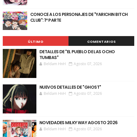
CONOCE A LOS PERSONAJES DE "YARICHIN BITCH
CLUB": 1ª PARTE
ÚLTIMO
COMENTARIOS
DETALLES DE "EL PUEBLO DE LAS OCHO
TUMBAS"
Beldam HnH
Agosto 07, 2026
NUEVOS DETALLES DE "GHOST"
Beldam HnH
Agosto 07, 2026
NOVEDADES MILKY WAY AGOSTO 2026
Beldam HnH
Agosto 07, 2026