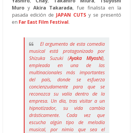
Yashiro
,
Chay
,
Takahiro Miura
,
Tsuyoshi
Muro
y
Akira Takarada
, fue finalista en la
pasada edición de
JAPAN CUTS
y se presentó
en
Far East Film Festival
.
El argumento de esta comedia
musical está protagonizado por
Shizuka Suzuki (
Ayaka Miyoshi
),
empleada en una de las
multinacionales más importantes
del país, donde se esfuerza
concienzudamente para que se
reconozca su valía dentro de la
empresa. Un día, tras visitar a un
hipnotizador, su vida cambia
drásticamente. Cada vez que
escucha algún tipo de melodía
musical, por nimio que sea el