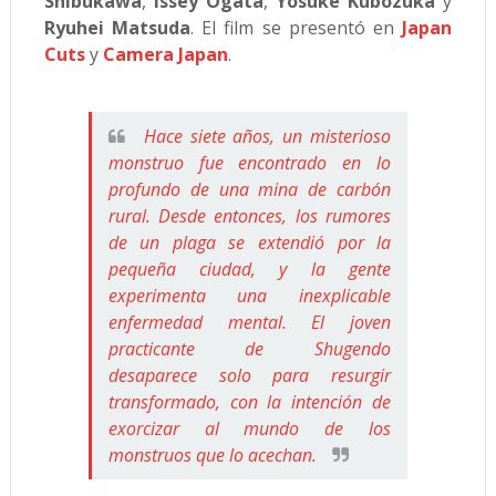
Shibukawa
,
Issey Ogata
,
Yosuke Kubozuka
y
Ryuhei Matsuda
. El film se presentó en
Japan
Cuts
y
Camera Japan
.
Hace siete años, un misterioso
monstruo fue encontrado en lo
profundo de una mina de carbón
rural. Desde entonces, los rumores
de un plaga se extendió por la
pequeña ciudad, y la gente
experimenta una inexplicable
enfermedad mental. El joven
practicante de Shugendo
desaparece solo para resurgir
transformado, con la intención de
exorcizar al mundo de los
monstruos que lo acechan.