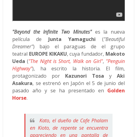
"Beyond the Infinite Two Minutes"
es la nueva
película de
Junta Yamaguchi
(
"Beautiful
Dreamer"
) bajo el paraguas de el grupo
teatral
EUROPE KIKAKU
, cuya fundador,
Makoto
Ueda
(
"The Night is Short, Walk on Girl"
,
"Penguin
Highway"
), ha escrito la historia. El film,
protagonizado por
Kazunori Tosa
y
Aki
Asakura
, se estrenó en Japón el 5 de junio del
pasado año y se ha presentado en
Golden
Horse
.
Kato, el dueño de Cafe Phalam
en Kioto, de repente se encuentra
apareciendo en una pantalla de