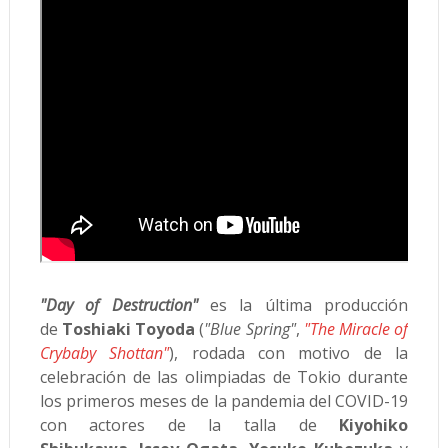
"Day of Destruction"
es la última producción
de
Toshiaki Toyoda
(
"Blue Spring"
,
"The Miracle of
Crybaby Shottan"
), rodada con motivo de la
celebración de las olimpiadas de Tokio durante
los primeros meses de la pandemia del COVID-19
con actores de la talla de
Kiyohiko